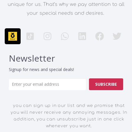
unique for us. That’s why we pay attention to all
your special needs and desires.
Newsletter
Signup for news and special deals!
SUBSCRIBE
you can sign up in our list and we promise that
you will never receive any annoying messages. In
addition, you can unsubscribe just in one click
whenever you want.