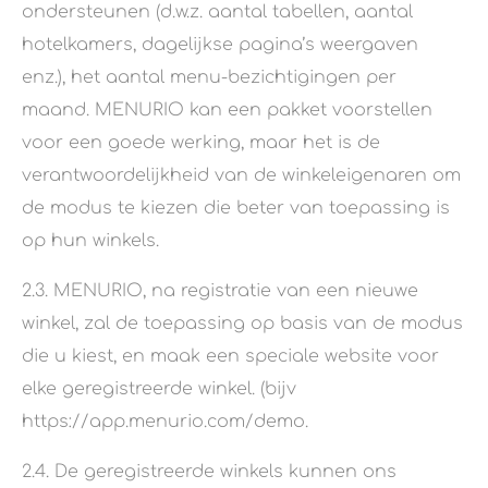
ondersteunen (d.w.z. aantal tabellen, aantal
hotelkamers, dagelijkse pagina’s weergaven
enz.), het aantal menu-bezichtigingen per
maand. MENURIO kan een pakket voorstellen
voor een goede werking, maar het is de
verantwoordelijkheid van de winkeleigenaren om
de modus te kiezen die beter van toepassing is
op hun winkels.
2.3. MENURIO, na registratie van een nieuwe
winkel, zal de toepassing op basis van de modus
die u kiest, en maak een speciale website voor
elke geregistreerde winkel. (bijv
https://app.menurio.com/demo.
2.4. De geregistreerde winkels kunnen ons