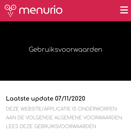
Gebruiksvoorwaarden
Laatste update 07/11/2020
DEZE WEBSITE/APPLICATIE IS ONDERWORPEN
AAN DE VOLGENDE ALGEMENE VOORWAARDEN.
LEES DEZE GEBRUIKSVOORWAARDEN