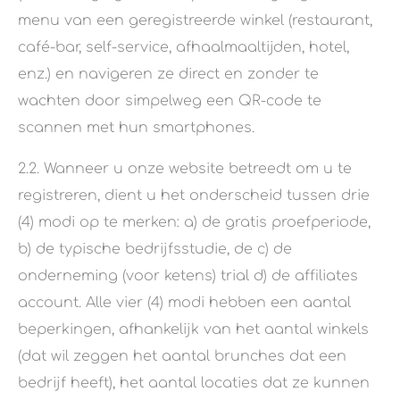
menu van een geregistreerde winkel (restaurant,
café-bar, self-service, afhaalmaaltijden, hotel,
enz.) en navigeren ze direct en zonder te
wachten door simpelweg een QR-code te
scannen met hun smartphones.
2.2. Wanneer u onze website betreedt om u te
registreren, dient u het onderscheid tussen drie
(4) modi op te merken: a) de gratis proefperiode,
b) de typische bedrijfsstudie, de c) de
onderneming (voor ketens) trial d) de affiliates
account. Alle vier (4) modi hebben een aantal
beperkingen, afhankelijk van het aantal winkels
(dat wil zeggen het aantal brunches dat een
bedrijf heeft), het aantal locaties dat ze kunnen