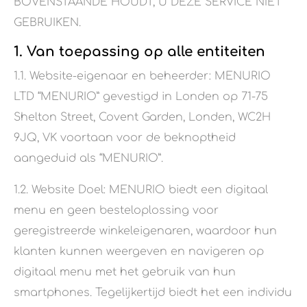
BOVENSTAANDE HOUDT, U DEZE SERVICE NIET
GEBRUIKEN.
1. Van toepassing op alle entiteiten
1.1. Website-eigenaar en beheerder: MENURIO
LTD “MENURIO” gevestigd in Londen op 71-75
Shelton Street, Covent Garden, Londen, WC2H
9JQ, VK voortaan voor de beknoptheid
aangeduid als “MENURIO”.
1.2. Website Doel: MENURIO biedt een digitaal
menu en geen besteloplossing voor
geregistreerde winkeleigenaren, waardoor hun
klanten kunnen weergeven en navigeren op
digitaal menu met het gebruik van hun
smartphones. Tegelijkertijd biedt het een individu