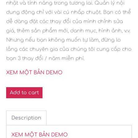
nhật và tính năng trong tương lai. Quản lý nội
dung động chỉ với vài cú nhấp chuột. Bạn có thể
dễ dàng đặt các thay đổi của mình chỉnh sửa
giá, thêm sản phẩm mới, danh mục, hình ảnh, v.v.
Nhưng nếu bạn không muốn tự làm, đừng lo
lắng các chuyên gia của chúng tôi cung cấp cho
bạn 3 thay đổi / năm miễn phí.
XEM MỘT BẢN DEMO
Add to cart
Description
XEM MỘT BẢN DEMO