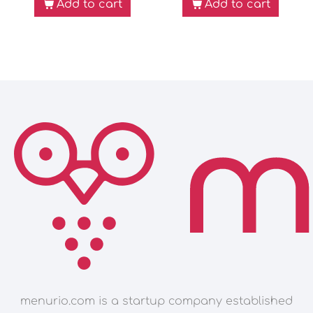
Add to cart
Add to cart
menurio.com is a startup company established