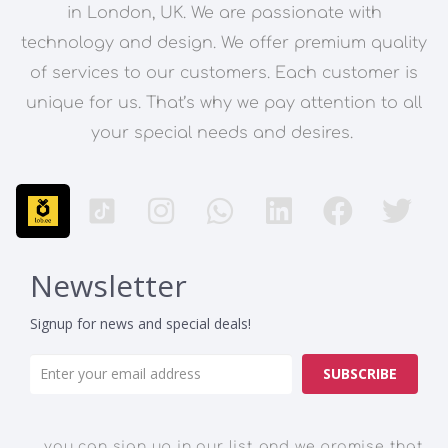
in London, UK. We are passionate with
technology and design. We offer premium quality
of services to our customers. Each customer is
unique for us. That’s why we pay attention to all
your special needs and desires.
Newsletter
Signup for news and special deals!
SUBSCRIBE
you can sign up in our list and we promise that