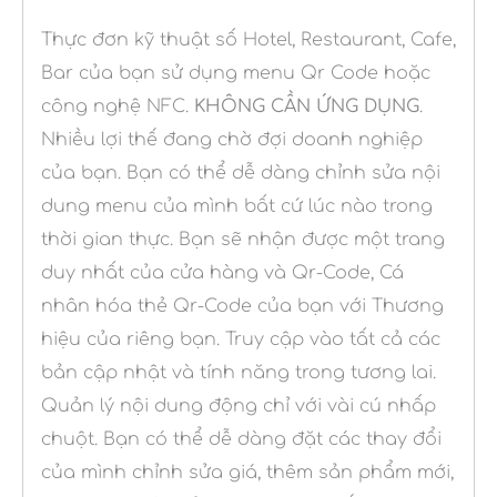
Thực đơn kỹ thuật số Hotel, Restaurant, Cafe,
Bar của bạn sử dụng menu Qr Code hoặc
công nghệ NFC.
KHÔNG CẦN ỨNG DỤNG
.
Nhiều lợi thế đang chờ đợi doanh nghiệp
của bạn. Bạn có thể dễ dàng chỉnh sửa nội
dung menu của mình bất cứ lúc nào trong
thời gian thực. Bạn sẽ nhận được một trang
duy nhất của cửa hàng và Qr-Code, Cá
nhân hóa thẻ Qr-Code của bạn với Thương
hiệu của riêng bạn. Truy cập vào tất cả các
bản cập nhật và tính năng trong tương lai.
Quản lý nội dung động chỉ với vài cú nhấp
chuột. Bạn có thể dễ dàng đặt các thay đổi
của mình chỉnh sửa giá, thêm sản phẩm mới,