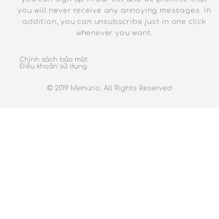
you will never receive any annoying messages. In
addition, you can unsubscribe just in one click
whenever you want.
Chính sách bảo mật
Điều khoản sử dụng
© 2019 Menurio. All Rights Reserved