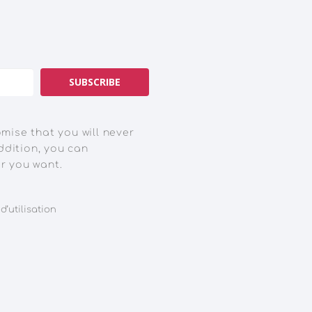
SUBSCRIBE
omise that you will never
ddition, you can
r you want.
d’utilisation