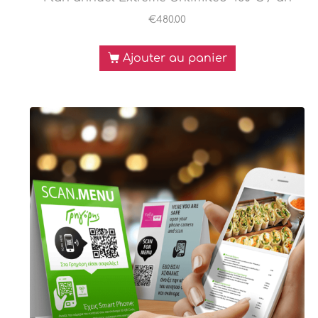
€
480.00
Ajouter au panier