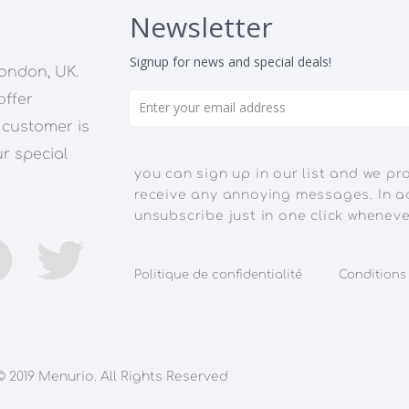
Newsletter
Signup for news and special deals!
ondon, UK.
offer
 customer is
ur special
you can sign up in our list and we pr
receive any annoying messages. In a
unsubscribe just in one click wheneve
Politique de confidentialité
Conditions 
© 2019 Menurio. All Rights Reserved