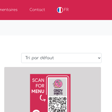
entaires
Contact
FR