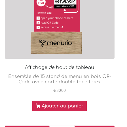
Affichage de haut de tableau
Ensemble de 15 stand de menu en bois QR-
Code avec carte double face forex
€
80.00
Ajouter au panier