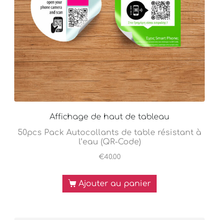
Affichage de haut de tableau
50pcs Pack Autocollants de table résistant à
l’eau (QR-Code)
€
40.00
Ajouter au panier