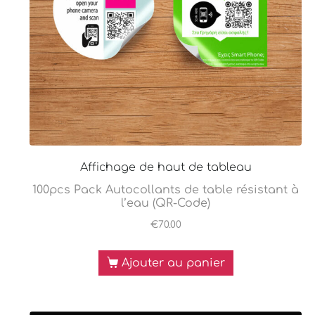
Affichage de haut de tableau
100pcs Pack Autocollants de table résistant à
l’eau (QR-Code)
€
70.00
Ajouter au panier