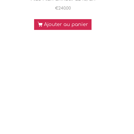
€
240.00
Ajouter au panier