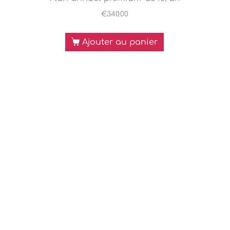
€
340.00
Ajouter au panier