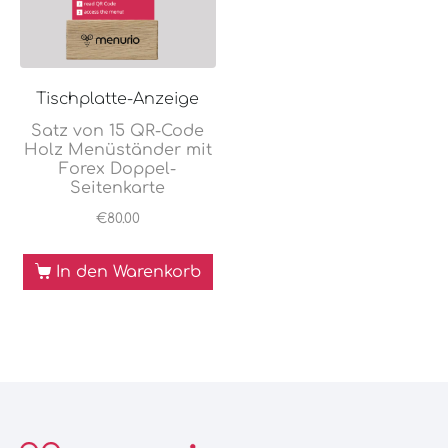
Tischplatte-Anzeige
Satz von 15 QR-Code
Holz Menüständer mit
Forex Doppel-
Seitenkarte
€
80.00
In den Warenkorb