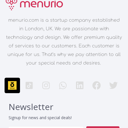
menurio.com is a startup company established
in London, UK. We are passionate with
technology and design. We offer premium quality
of services to our customers. Each customer is
unique for us. That’s why we pay attention to all
your special needs and desires.
Newsletter
Signup for news and special deals!