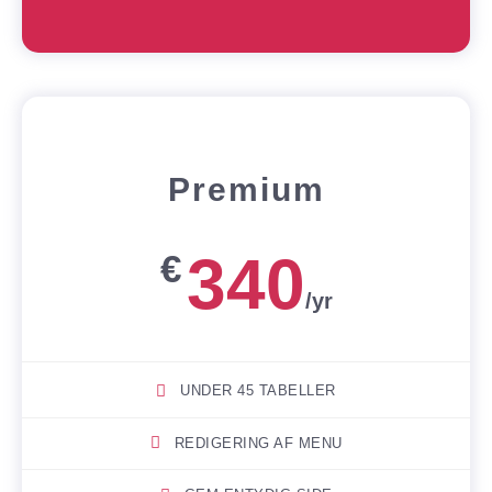
Premium
340
€
/yr
UNDER 45 TABELLER
REDIGERING AF MENU