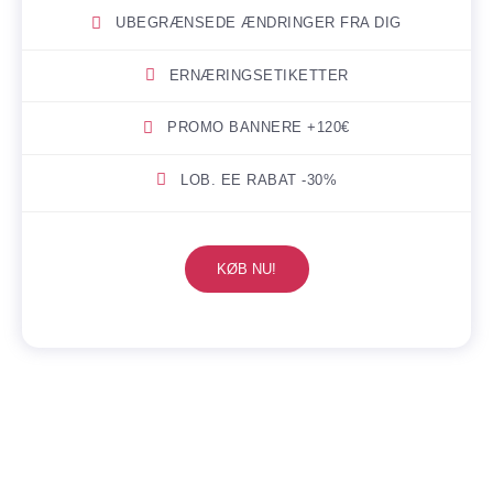
UBEGRÆNSEDE ÆNDRINGER FRA DIG
ERNÆRINGSETIKETTER
PROMO BANNERE +120€
LOB. EE RABAT -30%
KØB NU!