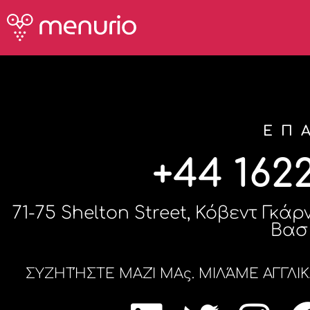
ΕΠ
+44 162
71-75 Shelton Street, Κόβεντ Γκά
Βασ
ΣΥΖΗΤΉΣΤΕ ΜΑΖΊ ΜΑς. ΜΙΛΆΜΕ ΑΓΓΛΙΚΆ,