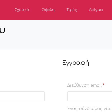
Σχετικά
Οφέλη
Τιμές
Δείγμα
υ
Εγγραφή
Διεύθυνση email
*
Ένας σύνδεσμος για 