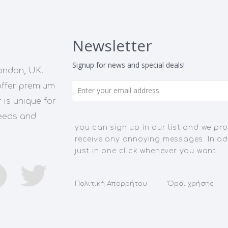
Newsletter
Signup for news and special deals!
ondon, UK.
offer premium
 is unique for
needs and
you can sign up in our list and we pro
receive any annoying messages. In ad
just in one click whenever you want.
Πολιτική Απορρήτου
Όροι χρήσης