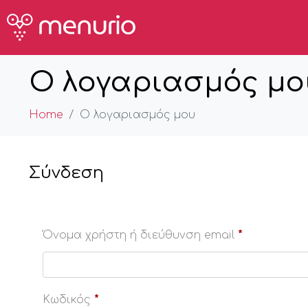
Ο λογαριασμός μο
Home
Ο λογαριασμός μου
Σύνδεση
Όνομα χρήστη ή διεύθυνση email
*
Κωδικός
*